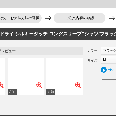
け先・お支払方法の選択
ご注文内容の確認
ドライ シルキータッチ ロングスリーブTシャツ/ブラッ
カラー
ブラッ
プレビュー
M
サイズ
サ