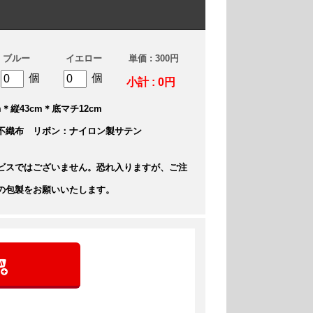
ブルー
イエロー
単価 : 300円
個
個
小計 : 0円
＊縦43cm＊底マチ12cm
不織布 リボン：ナイロン製サテン
ビスではございません。恐れ入りますが、ご注
の包製をお願いいたします。