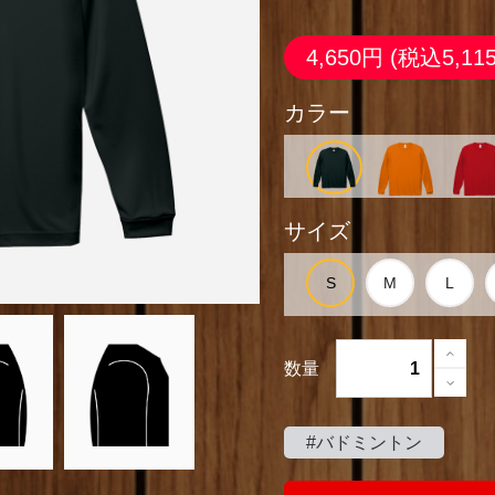
4,650円
(税込5,11
カラー
サイズ
数量
#バドミントン