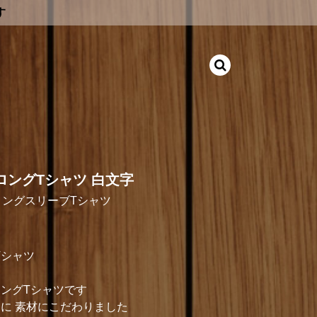
す
ライロングTシャツ 白文字
ロングスリーブTシャツ
グTシャツ
ングTシャツです
に 素材にこだわりました